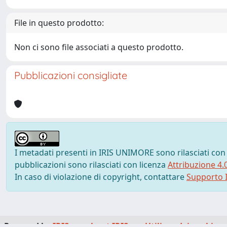
File in questo prodotto:
Non ci sono file associati a questo prodotto.
Pubblicazioni consigliate
I metadati presenti in IRIS UNIMORE sono rilasciati con
pubblicazioni sono rilasciati con licenza
Attribuzione 4.
In caso di violazione di copyright, contattare
Supporto I
Powered by
IRIS
-
about IRIS
-
Utilizzo dei cookie