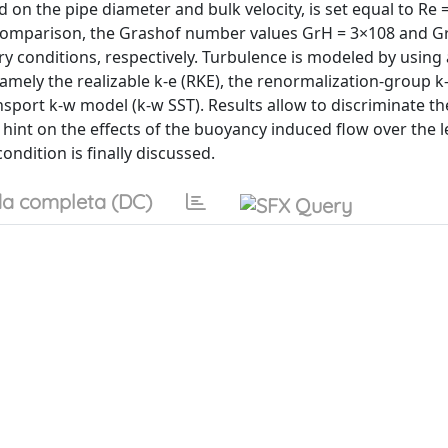
on the pipe diameter and bulk velocity, is set equal to Re 
 comparison, the Grashof number values GrH = 3×108 and G
y conditions, respectively. Turbulence is modeled by using 
ly the realizable k-e (RKE), the renormalization-group k-
sport k-w model (k-w SST). Results allow to discriminate th
hint on the effects of the buoyancy induced flow over the 
ndition is finally discussed.
a completa (DC)