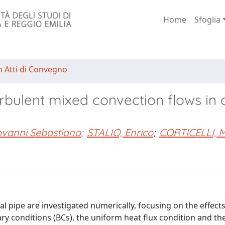
Home
Sfoglia
n Atti di Convegno
rbulent mixed convection flows in 
vanni Sebastiano
;
STALIO, Enrico
;
CORTICELLI, 
l pipe are investigated numerically, focusing on the effects
y conditions (BCs), the uniform heat flux condition and th