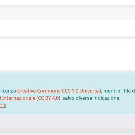
 licenza
Creative Commons CC0 1.0 Universal
, mentre i file d
0 Internazionale (CC BY 4.0)
, salvo diversa indicazione.
ris