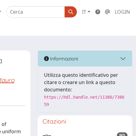
IT
LOGIN
a
Informazioni
Utilizza questo identificativo per
Mauro
citare o creare un link a questo
documento:
https://hdl.handle.net/11380/7380
59
Citazioni
 of
e uniform
ND