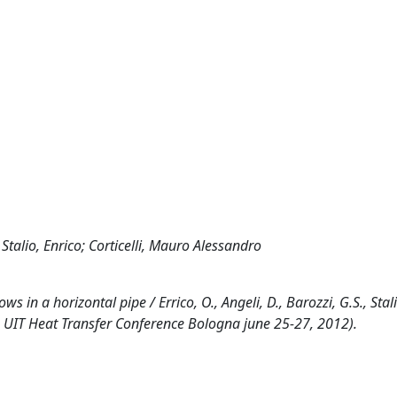
Stalio, Enrico; Corticelli, Mauro Alessandro
in a horizontal pipe / Errico, O., Angeli, D., Barozzi, G.S., Stalio
0th UIT Heat Transfer Conference Bologna june 25-27, 2012).