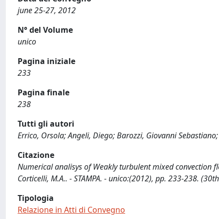
june 25-27, 2012
N° del Volume
unico
Pagina iniziale
233
Pagina finale
238
Tutti gli autori
Errico, Orsola; Angeli, Diego; Barozzi, Giovanni Sebastiano; 
Citazione
Numerical analisys of Weakly turbulent mixed convection flows 
Corticelli, M.A.. - STAMPA. - unico:(2012), pp. 233-238. (3
Tipologia
Relazione in Atti di Convegno