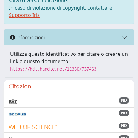
salvo diversa indicazione.
In caso di violazione di copyright, contattare
Supporto Iris
Informazioni
Utilizza questo identificativo per citare o creare un
link a questo documento:
https://hdl.handle.net/11380/737463
Citazioni
ND
ND
ND