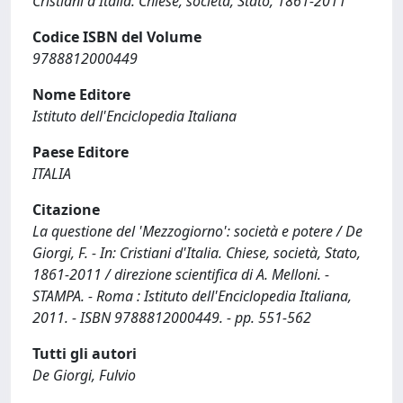
Cristiani d'Italia. Chiese, società, Stato, 1861-2011
Codice ISBN del Volume
9788812000449
Nome Editore
Istituto dell'Enciclopedia Italiana
Paese Editore
ITALIA
Citazione
La questione del 'Mezzogiorno': società e potere / De
Giorgi, F. - In: Cristiani d'Italia. Chiese, società, Stato,
1861-2011 / direzione scientifica di A. Melloni. -
STAMPA. - Roma : Istituto dell'Enciclopedia Italiana,
2011. - ISBN 9788812000449. - pp. 551-562
Tutti gli autori
De Giorgi, Fulvio