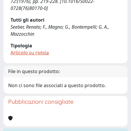
72:(1976), pp. 219-228. [10.1016/S0022-
0728(76)80170-0]
Tutti gli autori
Seeber, Renato; F., Magno; G., Bontempelli; G. A.,
Mazzocchin
Tipologia
Articolo su rivista
File in questo prodotto:
Non ci sono file associati a questo prodotto.
Pubblicazioni consigliate