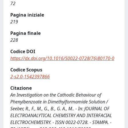
72
Pagina iniziale
219
Pagina finale
228
Codice DOI
https://dx.doi.org/10.1016/S0022-0728(76)80170-0
Codice Scopus
2-s2.0-1542397866
Citazione
An Investigation on the Cathodic Behaviour of
Phenylbenzoate in Dimethylformamide Solution /
Seeber, R., F., M., G., B., G. A., M.. - In: JOURNAL OF
ELECTROANALYTICAL CHEMISTRY AND INTERFACIAL
ELECTROCHEMISTRY. - ISSN 0022-0728. - STAMPA. -