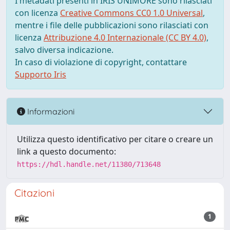
I metadati presenti in IRIS UNIMORE sono rilasciati
con licenza
Creative Commons CC0 1.0 Universal
,
mentre i file delle pubblicazioni sono rilasciati con
licenza
Attribuzione 4.0 Internazionale (CC BY 4.0)
,
salvo diversa indicazione.
In caso di violazione di copyright, contattare
Supporto Iris
Informazioni
Utilizza questo identificativo per citare o creare un
link a questo documento:
https://hdl.handle.net/11380/713648
Citazioni
1