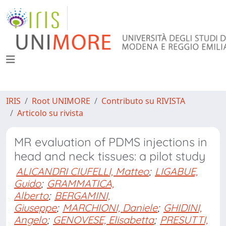
IRIS
Root UNIMORE
Contributo su RIVISTA
Articolo su rivista
MR evaluation of PDMS injections in
head and neck tissues: a pilot study
ALICANDRI CIUFELLI, Matteo
;
LIGABUE,
Guido
;
GRAMMATICA,
Alberto
;
BERGAMINI,
Giuseppe
;
MARCHIONI, Daniele
;
GHIDINI,
Angelo
;
GENOVESE, Elisabetta
;
PRESUTTI,