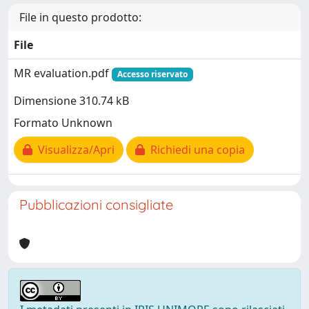
File in questo prodotto:
File
MR evaluation.pdf
Accesso riservato
Dimensione 310.74 kB
Formato Unknown
Visualizza/Apri
Richiedi una copia
Pubblicazioni consigliate