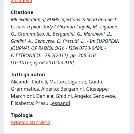
20395093
Citazione
MR evaluation of PDMS injections in head and neck
tissues: a pilot study / Alicandri Ciufelli, M., Ligabue,
G., Grammatica, A., Bergamini, G., Marchioni, D.,
Ghidini, A., Genovese, E., Presutti, L.. - In: EUROPEAN
JOURNAL OF RADIOLOGY. - ISSN 0720-048X. -
ELETTRONICO. - 79:2(2011), pp. 305-310.
[10.1016/j.ejrad.2010.03.019]
Tutti gli autori
Alicandri Ciufelli, Matteo; Ligabue, Guido;
Grammatica, Alberto; Bergamini, Giuseppe;
Marchioni, Daniele; Ghidini, Angelo; Genovese,
Elisabetta; Presu
...
espandi
Tipologia
Articolo su rivista