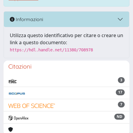
Informazioni
Utilizza questo identificativo per citare o creare un
link a questo documento:
https://hdl.handle.net/11380/708978
Citazioni
3
17
7
ND