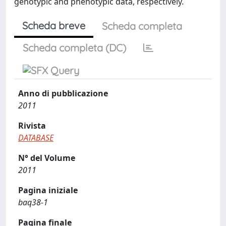
genotypic and phenotypic data, respectively.
Scheda breve
Scheda completa
Scheda completa (DC)
Anno di pubblicazione
2011
Rivista
DATABASE
N° del Volume
2011
Pagina iniziale
baq38-1
Pagina finale