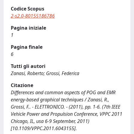
Codice Scopus
2-s2.0-80155186786
Pagina iniziale
1
Pagina finale
6
Tutti gli autori
Zanasi, Roberto; Grossi, Federica
Citazione
Differences and common aspects of POG and EMR
energy-based graphical techniques / Zanasi, R.,
Grossi, F.. - ELETTRONICO. - (2011), pp. 1-6. (7th IEEE
Vehicle Power and Propulsion Conference, VPPC 2011
Chicago, IL, usa 6-9 September, 2011)
[10.1109/VPPC.2011.6043155].