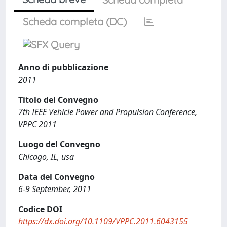
Scheda completa (DC)
Anno di pubblicazione
2011
Titolo del Convegno
7th IEEE Vehicle Power and Propulsion Conference,
VPPC 2011
Luogo del Convegno
Chicago, IL, usa
Data del Convegno
6-9 September, 2011
Codice DOI
https://dx.doi.org/10.1109/VPPC.2011.6043155