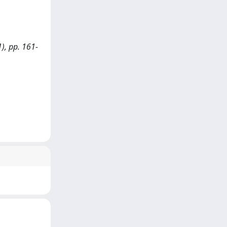
), pp. 161-