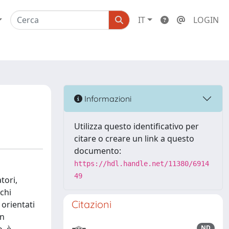
IT
LOGIN
Informazioni
Utilizza questo identificativo per
citare o creare un link a questo
documento:
https://hdl.handle.net/11380/6914
49
tori,
chi
Citazioni
orientati
in
ND