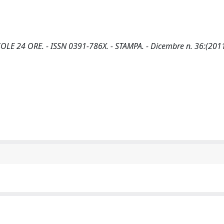
IL SOLE 24 ORE. - ISSN 0391-786X. - STAMPA. - Dicembre n. 36:(2011