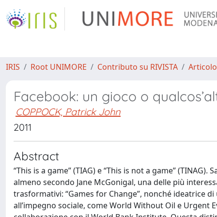
IRIS
Root UNIMORE
Contributo su RIVISTA
Articolo
Facebook: un gioco o qualcos’al
COPPOCK, Patrick John
2011
Abstract
“This is a game” (TIAG) e “This is not a game” (TINAG). 
almeno secondo Jane McGonigal, una delle più interessan
trasformativi: “Games for Change”, nonché ideatrice di 
all’impegno sociale, come World Without Oil e Urgent E