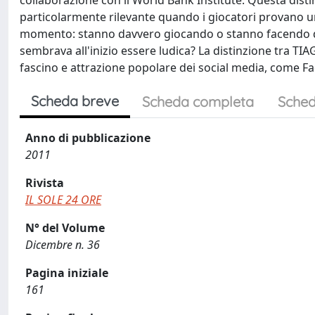
collaborazione con il World Bank Institute. Questa disti
particolarmente rilevante quando i giocatori provano u
momento: stanno davvero giocando o stanno facendo qu
sembrava all'inizio essere ludica? La distinzione tra TIA
fascino e attrazione popolare dei social media, come Fa
Scheda breve
Scheda completa
Sched
Anno di pubblicazione
2011
Rivista
IL SOLE 24 ORE
N° del Volume
Dicembre n. 36
Pagina iniziale
161