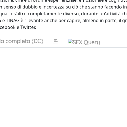
nzione, che è di ordine esperienziale, emozionale e cognitivo
n senso di dubbio e incertezza su ciò che stanno facendo in
alcos’altro completamente diverso, durante un’attività c
G e TINAG è rilevante anche per capire, almeno in parte, il 
cebook e Twitter.
a completa (DC)