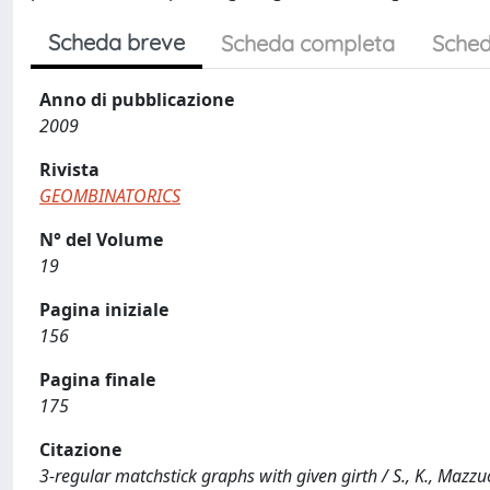
Scheda breve
Scheda completa
Sched
Anno di pubblicazione
2009
Rivista
GEOMBINATORICS
N° del Volume
19
Pagina iniziale
156
Pagina finale
175
Citazione
3-regular matchstick graphs with given girth / S., K., Mazz