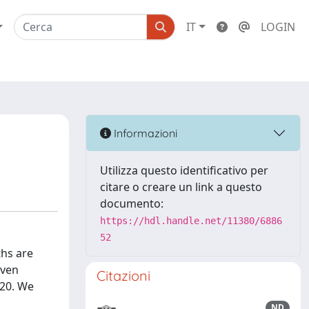
IT
LOGIN
Informazioni
Utilizza questo identificativo per
citare o creare un link a questo
documento:
https://hdl.handle.net/11380/6886
52
ths are
even
Citazioni
 20. We
ND