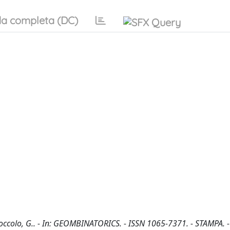
a completa (DC)
uoccolo, G.. - In: GEOMBINATORICS. - ISSN 1065-7371. - STAMPA. -