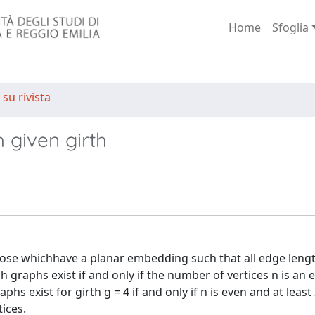
Home
Sfoglia
 su rivista
 given girth
those whichhave a planar embedding such that all edge leng
ch graphs exist if and only if the number of vertices n is an 
hs exist for girth g = 4 if and only if n is even and at least
tices.