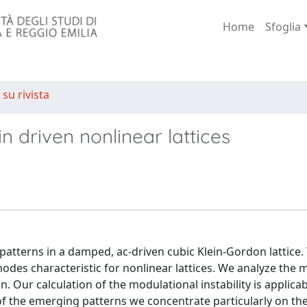
Home
Sfoglia
 su rivista
 driven nonlinear lattices
atterns in a damped, ac-driven cubic Klein-Gordon lattice.
modes characteristic for nonlinear lattices. We analyze the
. Our calculation of the modulational instability is applicab
of the emerging patterns we concentrate particularly on th