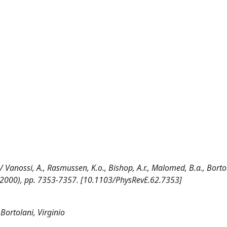
Vanossi, A., Rasmussen, K.o., Bishop, A.r., Malomed, B.a., Bortola
5(2000), pp. 7353-7357. [10.1103/PhysRevE.62.7353]
Bortolani, Virginio