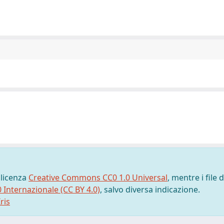
 licenza
Creative Commons CC0 1.0 Universal
, mentre i file d
0 Internazionale (CC BY 4.0)
, salvo diversa indicazione.
ris