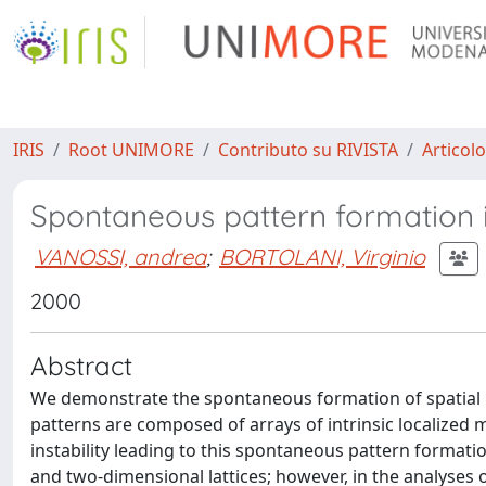
IRIS
Root UNIMORE
Contributo su RIVISTA
Articolo
Spontaneous pattern formation in
VANOSSI, andrea
;
BORTOLANI, Virginio
2000
Abstract
We demonstrate the spontaneous formation of spatial p
patterns are composed of arrays of intrinsic localized 
instability leading to this spontaneous pattern formation
and two-dimensional lattices; however, in the analyses 