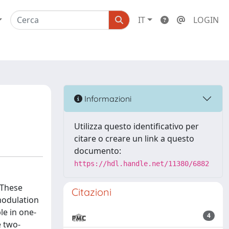
IT
LOGIN
Informazioni
Utilizza questo identificativo per
citare o creare un link a questo
documento:
https://hdl.handle.net/11380/6882
 These
Citazioni
 modulation
le in one-
4
e two-