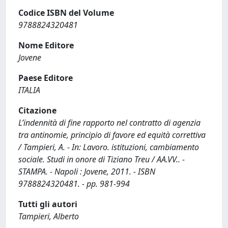
Codice ISBN del Volume
9788824320481
Nome Editore
Jovene
Paese Editore
ITALIA
Citazione
L’indennità di fine rapporto nel contratto di agenzia
tra antinomie, principio di favore ed equità correttiva
/ Tampieri, A. - In: Lavoro. istituzioni, cambiamento
sociale. Studi in onore di Tiziano Treu / AA.VV.. -
STAMPA. - Napoli : Jovene, 2011. - ISBN
9788824320481. - pp. 981-994
Tutti gli autori
Tampieri, Alberto