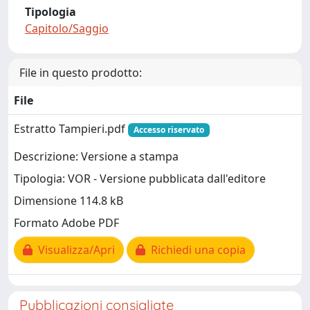
Tipologia
Capitolo/Saggio
File in questo prodotto:
File
Estratto Tampieri.pdf
Accesso riservato
Descrizione: Versione a stampa
Tipologia: VOR - Versione pubblicata dall'editore
Dimensione 114.8 kB
Formato Adobe PDF
Visualizza/Apri
Richiedi una copia
Pubblicazioni consigliate