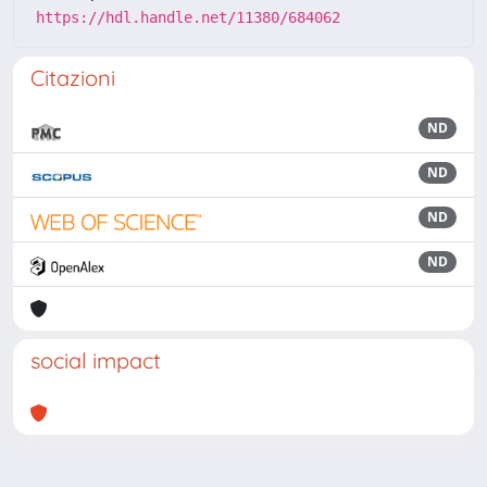
https://hdl.handle.net/11380/684062
Citazioni
ND
ND
ND
ND
social impact