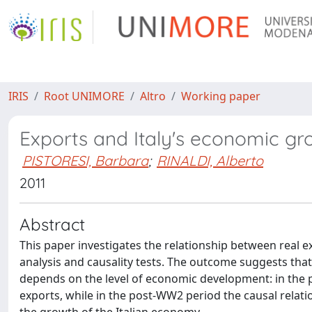
IRIS
Root UNIMORE
Altro
Working paper
Exports and Italy's economic gr
PISTORESI, Barbara
;
RINALDI, Alberto
2011
Abstract
This paper investigates the relationship between real e
analysis and causality tests. The outcome suggests that
depends on the level of economic development: in the p
exports, while in the post-WW2 period the causal relat