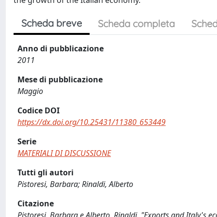
the growth of the Italian economy.
Scheda breve
Scheda completa
Sched
Anno di pubblicazione
2011
Mese di pubblicazione
Maggio
Codice DOI
https://dx.doi.org/10.25431/11380_653449
Serie
MATERIALI DI DISCUSSIONE
Tutti gli autori
Pistoresi, Barbara; Rinaldi, Alberto
Citazione
Pistoresi, Barbara e Alberto, Rinaldi. "Exports and Italy's