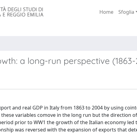
Home
Sfoglia
owth: a long-run perspective (1863
xport and real GDP in Italy from 1863 to 2004 by using coin
 these variables comove in the long run but the direction of
eriod prior to WW1 the growth of the Italian economy led t
ionship was reversed with the expansion of exports that de