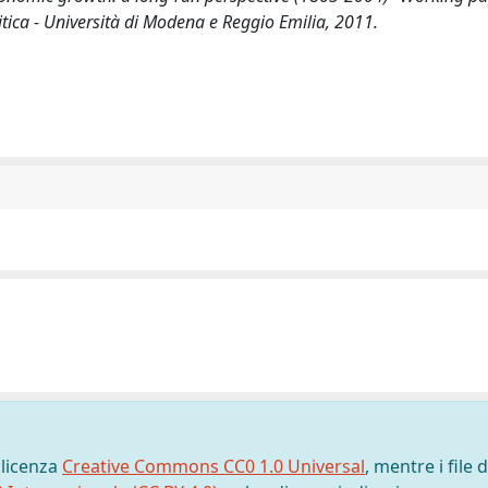
ica - Università di Modena e Reggio Emilia, 2011.
 licenza
Creative Commons CC0 1.0 Universal
, mentre i file d