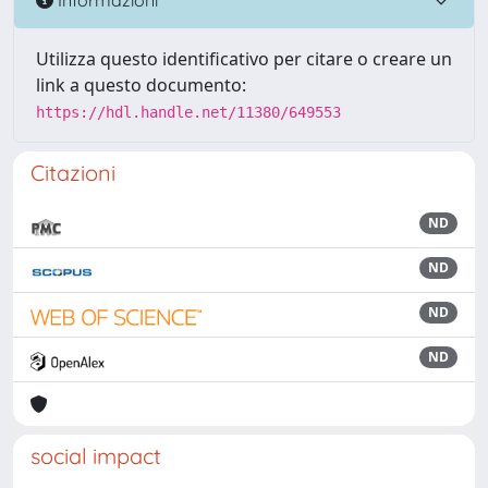
Utilizza questo identificativo per citare o creare un
link a questo documento:
https://hdl.handle.net/11380/649553
Citazioni
ND
ND
ND
ND
social impact