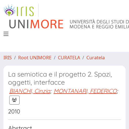
IRIS
Root UNIMORE
CURATELA
Curatela
La semiotica e il progetto 2. Spazi,
oggetti, interfacce
BIANCHI, Cinzia
;
MONTANARI, FEDERICO
;
2010
Abstract