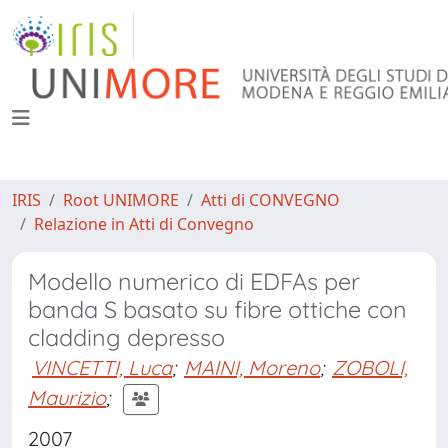
IRIS
Root UNIMORE
Atti di CONVEGNO
Relazione in Atti di Convegno
Modello numerico di EDFAs per
banda S basato su fibre ottiche con
cladding depresso
VINCETTI, Luca
;
MAINI, Moreno
;
ZOBOLI,
Maurizio
;
2007