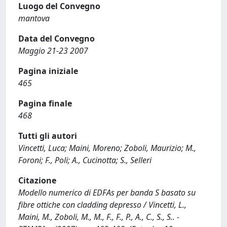
Luogo del Convegno
mantova
Data del Convegno
Maggio 21-23 2007
Pagina iniziale
465
Pagina finale
468
Tutti gli autori
Vincetti, Luca; Maini, Moreno; Zoboli, Maurizio; M.,
Foroni; F., Poli; A., Cucinotta; S., Selleri
Citazione
Modello numerico di EDFAs per banda S basato su
fibre ottiche con cladding depresso / Vincetti, L.,
Maini, M., Zoboli, M., M., F., F., P., A., C., S., S.. -