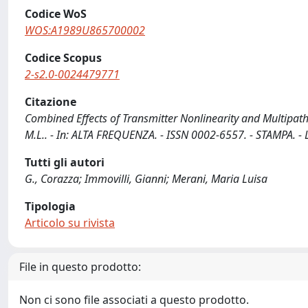
Codice WoS
WOS:A1989U865700002
Codice Scopus
2-s2.0-0024479771
Citazione
Combined Effects of Transmitter Nonlinearity and Multipath F
M.L.. - In: ALTA FREQUENZA. - ISSN 0002-6557. - STAMPA. - L
Tutti gli autori
G., Corazza; Immovilli, Gianni; Merani, Maria Luisa
Tipologia
Articolo su rivista
File in questo prodotto:
Non ci sono file associati a questo prodotto.