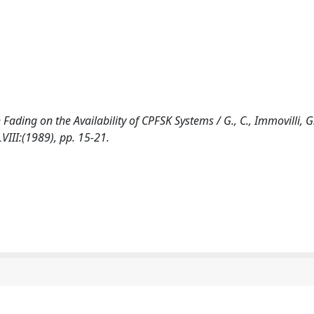
ading on the Availability of CPFSK Systems / G., C., Immovilli, G
VIII:(1989), pp. 15-21.