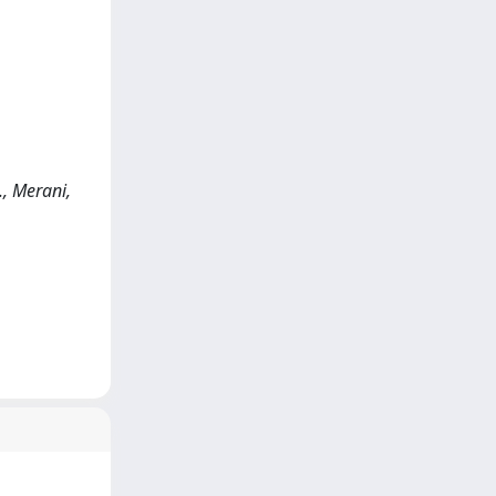
., Merani,