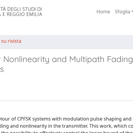
Home
Sfoglia
 su rivista
 Nonlinearity and Multipath Fadin
s
viour of CPFSK systems with modulation pulse shaping and l
ding and nonlinearity in the transmitter. This work, which 