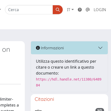
IT
LOGIN
g on
Informazioni
Utilizza questo identificativo per
citare o creare un link a questo
documento:
https://hdl.handle.net/11380/6489
84
Citazioni
imiter-
completes a
ND