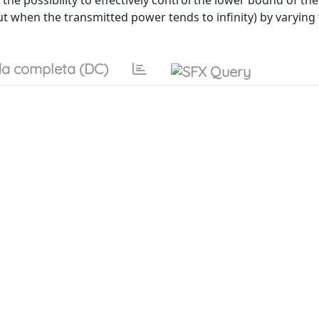
the possibility to effectively control the lower bound of th
ut when the transmitted power tends to infinity) by varying
a completa (DC)