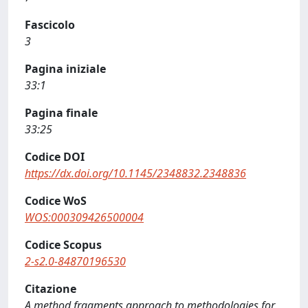
Fascicolo
3
Pagina iniziale
33:1
Pagina finale
33:25
Codice DOI
https://dx.doi.org/10.1145/2348832.2348836
Codice WoS
WOS:000309426500004
Codice Scopus
2-s2.0-84870196530
Citazione
A method fragments approach to methodologies for