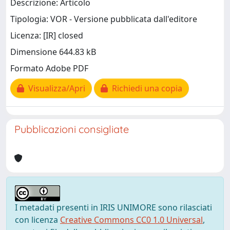
Descrizione: Articolo
Tipologia: VOR - Versione pubblicata dall'editore
Licenza: [IR] closed
Dimensione 644.83 kB
Formato Adobe PDF
Visualizza/Apri
Richiedi una copia
Pubblicazioni consigliate
I metadati presenti in IRIS UNIMORE sono rilasciati
con licenza
Creative Commons CC0 1.0 Universal
,