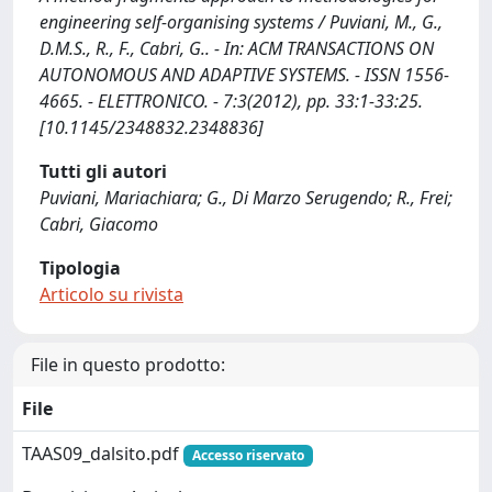
engineering self-organising systems / Puviani, M., G.,
D.M.S., R., F., Cabri, G.. - In: ACM TRANSACTIONS ON
AUTONOMOUS AND ADAPTIVE SYSTEMS. - ISSN 1556-
4665. - ELETTRONICO. - 7:3(2012), pp. 33:1-33:25.
[10.1145/2348832.2348836]
Tutti gli autori
Puviani, Mariachiara; G., Di Marzo Serugendo; R., Frei;
Cabri, Giacomo
Tipologia
Articolo su rivista
File in questo prodotto:
File
TAAS09_dalsito.pdf
Accesso riservato