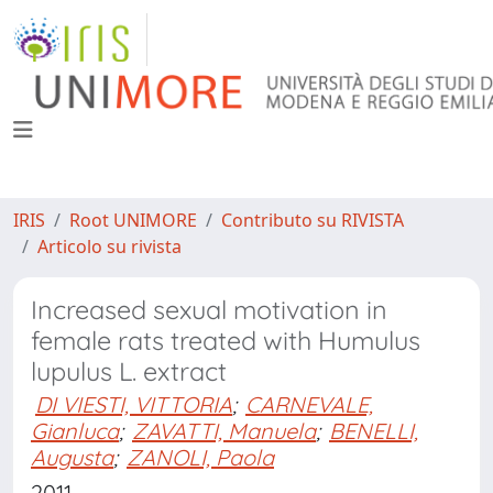
IRIS
Root UNIMORE
Contributo su RIVISTA
Articolo su rivista
Increased sexual motivation in
female rats treated with Humulus
lupulus L. extract
DI VIESTI, VITTORIA
;
CARNEVALE,
Gianluca
;
ZAVATTI, Manuela
;
BENELLI,
Augusta
;
ZANOLI, Paola
2011