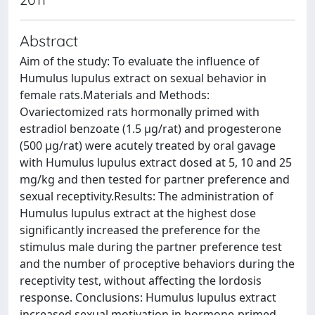
Abstract
Aim of the study: To evaluate the influence of
Humulus lupulus extract on sexual behavior in
female rats.Materials and Methods:
Ovariectomized rats hormonally primed with
estradiol benzoate (1.5 µg/rat) and progesterone
(500 µg/rat) were acutely treated by oral gavage
with Humulus lupulus extract dosed at 5, 10 and 25
mg/kg and then tested for partner preference and
sexual receptivity.Results: The administration of
Humulus lupulus extract at the highest dose
significantly increased the preference for the
stimulus male during the partner preference test
and the number of proceptive behaviors during the
receptivity test, without affecting the lordosis
response. Conclusions: Humulus lupulus extract
increased sexual motivation in hormone-primed