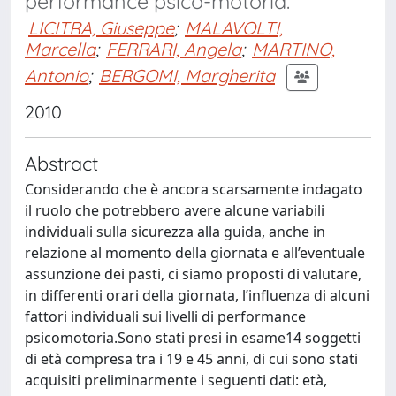
performance psico-motoria.
LICITRA, Giuseppe
;
MALAVOLTI,
Marcella
;
FERRARI, Angela
;
MARTINO,
Antonio
;
BERGOMI, Margherita
2010
Abstract
Considerando che è ancora scarsamente indagato
il ruolo che potrebbero avere alcune variabili
individuali sulla sicurezza alla guida, anche in
relazione al momento della giornata e all’eventuale
assunzione dei pasti, ci siamo proposti di valutare,
in differenti orari della giornata, l’influenza di alcuni
fattori individuali sui livelli di performance
psicomotoria.Sono stati presi in esame14 soggetti
di età compresa tra i 19 e 45 anni, di cui sono stati
acquisiti preliminarmente i seguenti dati: età,