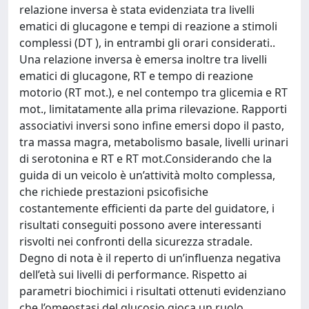
relazione inversa è stata evidenziata tra livelli
ematici di glucagone e tempi di reazione a stimoli
complessi (DT ), in entrambi gli orari considerati..
Una relazione inversa è emersa inoltre tra livelli
ematici di glucagone, RT e tempo di reazione
motorio (RT mot.), e nel contempo tra glicemia e RT
mot., limitatamente alla prima rilevazione. Rapporti
associativi inversi sono infine emersi dopo il pasto,
tra massa magra, metabolismo basale, livelli urinari
di serotonina e RT e RT mot.Considerando che la
guida di un veicolo è un’attività molto complessa,
che richiede prestazioni psicofisiche
costantemente efficienti da parte del guidatore, i
risultati conseguiti possono avere interessanti
risvolti nei confronti della sicurezza stradale.
Degno di nota è il reperto di un’influenza negativa
dell’età sui livelli di performance. Rispetto ai
parametri biochimici i risultati ottenuti evidenziano
che l’omeostasi del glucosio gioca un ruolo