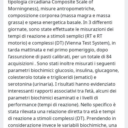
tipologia circadiana Composite Scale of
Morningness), misure antropometriche,
composizione corporea (massa magra e massa
grassa) e spesa energetica basale. In 3 differenti
giornate, sono state effettuate le misurazioni dei
tempi di reazione a stimoli semplici (RT e RT
motorio) e complessi (DT) (Vienna Test System), in
tarda mattinata e nel primo pomeriggio, dopo
l’assunzione di pasti calibrati, per un totale di 84
acquisizioni . Sono stati inoltre misurati i seguenti
parametri biochimici: glucosio, insulina, glucagone,
colesterolo totale e trigliceridi (ematici) e
serotonina (urinaria). I risultati hanno evidenziato
interessanti rapporti associativi tra l’età, alcuni dei
parametri biochimici esaminati e i livelli di
performance (tempi di reazione). Nello specifico è
stata rilevata una relazione diretta tra età e tempi
di reazione a stimoli complessi (DT). Prendendo in
considerazione invece le variabili biochimiche, una