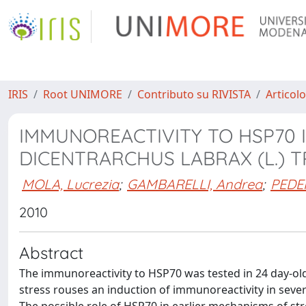
IRIS
Root UNIMORE
Contributo su RIVISTA
Articolo
IMMUNOREACTIVITY TO HSP70 
DICENTRARCHUS LABRAX (L.) 
MOLA, Lucrezia
;
GAMBARELLI, Andrea
;
PEDE
2010
Abstract
The immunoreactivity to HSP70 was tested in 24 day-old
stress rouses an induction of immunoreactivity in several