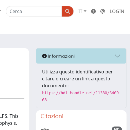
IT
LOGIN
Informazioni
Utilizza questo identificativo per
citare o creare un link a questo
documento:
https://hdl.handle.net/11380/6469
68
Citazioni
LPS. This
pophysis.
ND