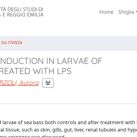
Home
Sfoglia
 su rivista
INDUCTION IN LARVAE OF
TREATED WITH LPS
RZOLI, Aurora
 larvae of sea bass both controls and after treatment with 
 tissue, such as skin, gills, gut, liver, renal tubules and hy