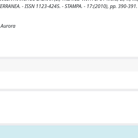
TERRANEA. - ISSN 1123-4245. - STAMPA. - 17:(2010), pp. 390-391.
, Aurora