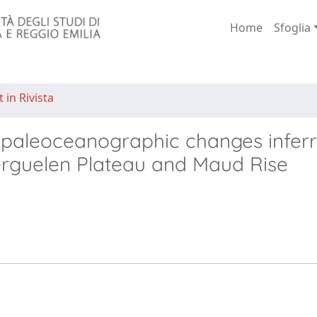
Home
Sfoglia
 in Rivista
 paleoceanographic changes infer
erguelen Plateau and Maud Rise