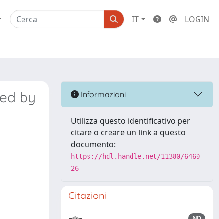
IT
LOGIN
red by
Informazioni
Utilizza questo identificativo per
citare o creare un link a questo
documento:
https://hdl.handle.net/11380/6460
26
Citazioni
ND