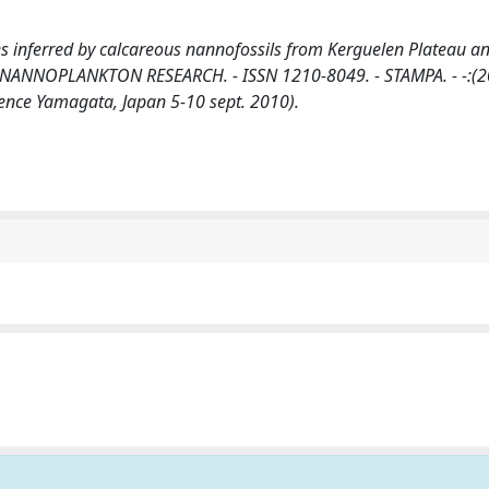
s inferred by calcareous nannofossils from Kerguelen Plateau 
NAL OF NANNOPLANKTON RESEARCH. - ISSN 1210-8049. - STAMPA. - -:(2
ence Yamagata, Japan 5-10 sept. 2010).