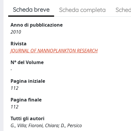
Scheda breve
Scheda completa
Sched
Anno di pubblicazione
2010
Rivista
JOURNAL OF NANNOPLANKTON RESEARCH
N° del Volume
-
Pagina iniziale
112
Pagina finale
112
Tutti gli autori
G., Villa; Fioroni, Chiara; D., Persico