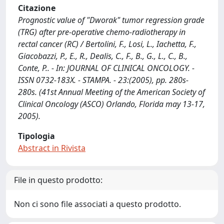
Citazione
Prognostic value of "Dworak" tumor regression grade
(TRG) after pre-operative chemo-radiotherapy in
rectal cancer (RC) / Bertolini, F., Losi, L., Iachetta, F.,
Giacobazzi, P., E., R., Dealis, C., F., B., G., L., C., B.,
Conte, P.. - In: JOURNAL OF CLINICAL ONCOLOGY. -
ISSN 0732-183X. - STAMPA. - 23:(2005), pp. 280s-
280s. (41st Annual Meeting of the American Society of
Clinical Oncology (ASCO) Orlando, Florida may 13-17,
2005).
Tipologia
Abstract in Rivista
File in questo prodotto:
Non ci sono file associati a questo prodotto.