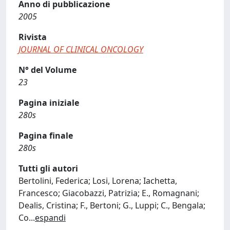
Anno di pubblicazione
2005
Rivista
JOURNAL OF CLINICAL ONCOLOGY
N° del Volume
23
Pagina iniziale
280s
Pagina finale
280s
Tutti gli autori
Bertolini, Federica; Losi, Lorena; Iachetta,
Francesco; Giacobazzi, Patrizia; E., Romagnani;
Dealis, Cristina; F., Bertoni; G., Luppi; C., Bengala;
Co
...
espandi