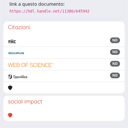
link a questo documento:
https://hdl.handle.net/11380/645942
Citazioni
ND
ND
ND
ND
social impact