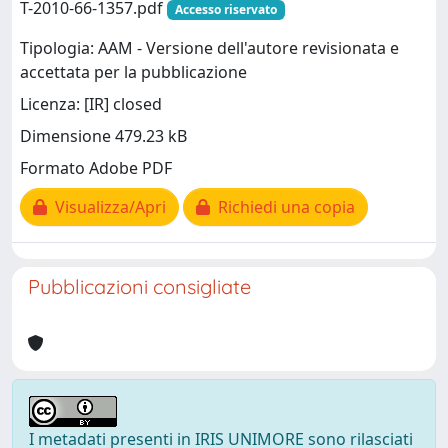
T-2010-66-1357.pdf
Accesso riservato
Tipologia: AAM - Versione dell'autore revisionata e
accettata per la pubblicazione
Licenza: [IR] closed
Dimensione 479.23 kB
Formato Adobe PDF
Visualizza/Apri
Richiedi una copia
Pubblicazioni consigliate
I metadati presenti in IRIS UNIMORE sono rilasciati