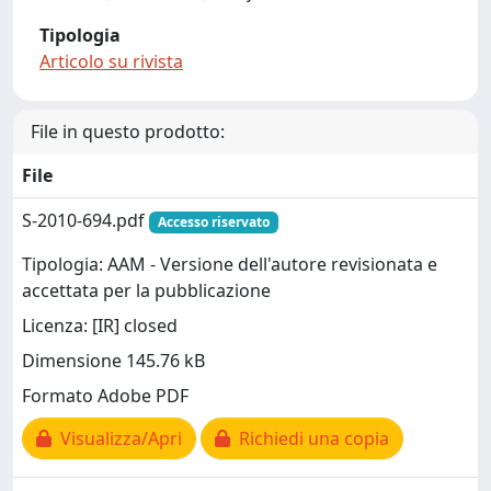
Tipologia
Articolo su rivista
File in questo prodotto:
File
S-2010-694.pdf
Accesso riservato
Tipologia: AAM - Versione dell'autore revisionata e
accettata per la pubblicazione
Licenza: [IR] closed
Dimensione 145.76 kB
Formato Adobe PDF
Visualizza/Apri
Richiedi una copia