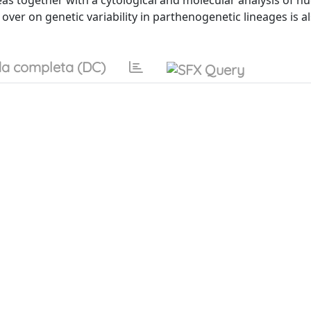
as together with a cytological and molecular analysis of nu
over on genetic variability in parthenogenetic lineages is al
a completa (DC)