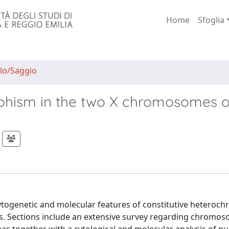
Home
Sfoglia
lo/Saggio
hism in the two X chromosomes o
togenetic and molecular features of constitutive heteroch
s. Sections include an extensive survey regarding chromos