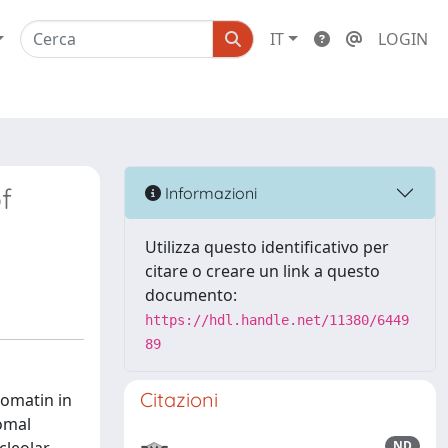
IT
LOGIN
f
Informazioni
Utilizza questo identificativo per
citare o creare un link a questo
documento:
https://hdl.handle.net/11380/6449
89
Citazioni
romatin in
omal
ND