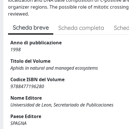
localization and DNA base composition of C-positive are
organizer regions. The possible role of mitotic crossing 
reviewed.
Scheda breve
Scheda completa
Sched
Anno di pubblicazione
1998
Titolo del Volume
Aphids in natural and managed ecosystems
Codice ISBN del Volume
9788477196280
Nome Editore
Universidad de Leon, Secretariado de Publicaciones
Paese Editore
SPAGNA