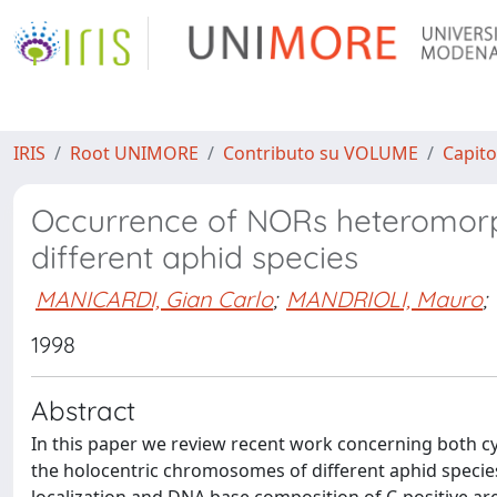
IRIS
Root UNIMORE
Contributo su VOLUME
Capito
Occurrence of NORs heteromorp
different aphid species
MANICARDI, Gian Carlo
;
MANDRIOLI, Mauro
;
1998
Abstract
In this paper we review recent work concerning both cy
the holocentric chromosomes of different aphid specie