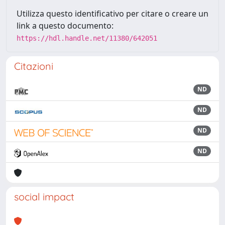
Utilizza questo identificativo per citare o creare un
link a questo documento:
https://hdl.handle.net/11380/642051
Citazioni
ND
ND
ND
ND
social impact