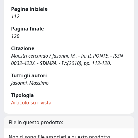
Pagina iniziale
112
Pagina finale
120
Citazione
Maestri cercando / Jasonni, M.. - In: IL PONTE. - ISSN
0032-423X. - STAMPA. - IV:(2010), pp. 112-120.
Tutti gli autori
Jasonni, Massimo
Tipologia
Articolo su rivista
File in questo prodotto:
Non ci sono file associati a questo prodotto.