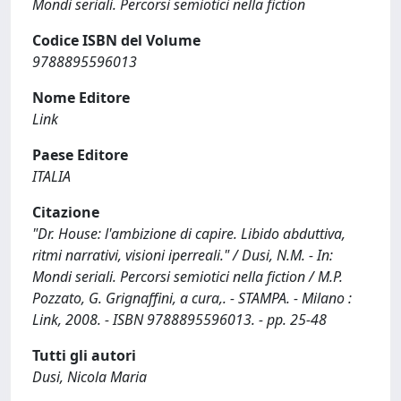
Mondi seriali. Percorsi semiotici nella fiction
Codice ISBN del Volume
9788895596013
Nome Editore
Link
Paese Editore
ITALIA
Citazione
"Dr. House: l'ambizione di capire. Libido abduttiva,
ritmi narrativi, visioni iperreali." / Dusi, N.M. - In:
Mondi seriali. Percorsi semiotici nella fiction / M.P.
Pozzato, G. Grignaffini, a cura,. - STAMPA. - Milano :
Link, 2008. - ISBN 9788895596013. - pp. 25-48
Tutti gli autori
Dusi, Nicola Maria