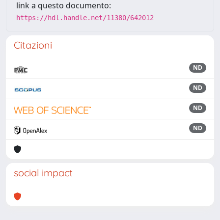
link a questo documento:
https://hdl.handle.net/11380/642012
Citazioni
ND
ND
ND
ND
social impact