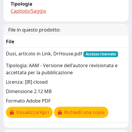
Tipologia
Capitolo/Saggio
File in questo prodotto:
File
Dusi, articolo in Link, DrHouse.pdf
Accesso riservato
Tipologia: AAM - Versione dell'autore revisionata e
accettata per la pubblicazione
Licenza: [IR] closed
Dimensione 2.12 MB
Formato Adobe PDF
Visualizza/Apri
Richiedi una copia