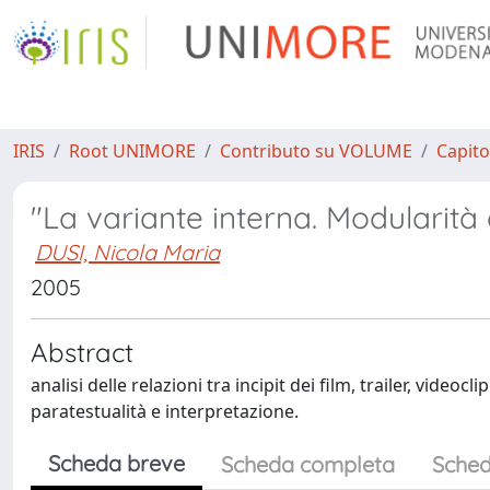
IRIS
Root UNIMORE
Contributo su VOLUME
Capito
"La variante interna. Modularità e
DUSI, Nicola Maria
2005
Abstract
analisi delle relazioni tra incipit dei film, trailer, video
paratestualità e interpretazione.
Scheda breve
Scheda completa
Sched