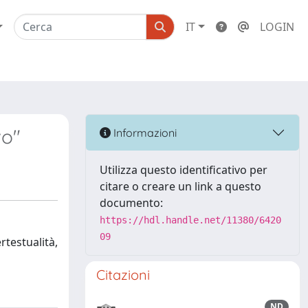
IT
LOGIN
vo"
Informazioni
Utilizza questo identificativo per
citare o creare un link a questo
documento:
https://hdl.handle.net/11380/6420
09
ertestualità,
Citazioni
ND