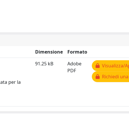
Dimensione
Formato
91.25 kB
Adobe
Visualizza/A
PDF
Richiedi una
ata per la