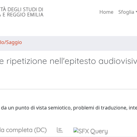
Home
Sfoglia
lo/Saggio
 ripetizione nell'epitesto audiovisi
clip da un punto di vista semiotico, problemi di traduzione, int
a completa (DC)