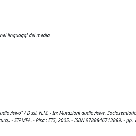
 nei linguaggi dei media
udiovisivo" / Dusi, N.M. - In: Mutazioni audiovisive. Sociosemiotic
 a cura,. - STAMPA. - Pisa : ETS, 2005. - ISBN 9788846713889. - pp.