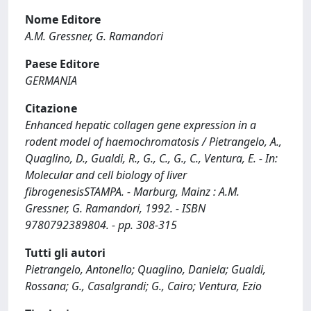
Nome Editore
A.M. Gressner, G. Ramandori
Paese Editore
GERMANIA
Citazione
Enhanced hepatic collagen gene expression in a
rodent model of haemochromatosis / Pietrangelo, A.,
Quaglino, D., Gualdi, R., G., C., G., C., Ventura, E. - In:
Molecular and cell biology of liver
fibrogenesisSTAMPA. - Marburg, Mainz : A.M.
Gressner, G. Ramandori, 1992. - ISBN
9780792389804. - pp. 308-315
Tutti gli autori
Pietrangelo, Antonello; Quaglino, Daniela; Gualdi,
Rossana; G., Casalgrandi; G., Cairo; Ventura, Ezio