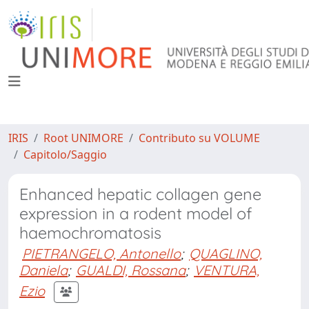
IRIS
Root UNIMORE
Contributo su VOLUME
Capitolo/Saggio
Enhanced hepatic collagen gene
expression in a rodent model of
haemochromatosis
PIETRANGELO, Antonello
;
QUAGLINO,
Daniela
;
GUALDI, Rossana
;
VENTURA,
Ezio