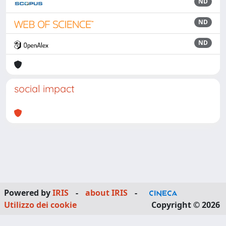
ND
ND
ND
social impact
Powered by
IRIS
-
about IRIS
-
Utilizzo dei cookie
Copyright © 2026