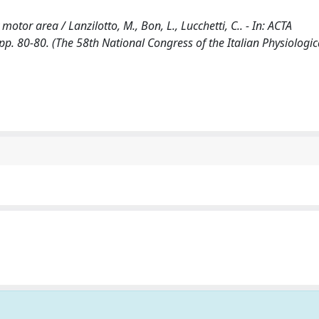
or area / Lanzilotto, M., Bon, L., Lucchetti, C.. - In: ACTA
. 80-80. (The 58th National Congress of the Italian Physiologica