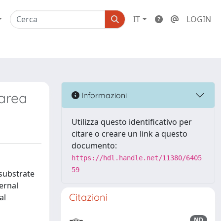
IT
LOGIN
area
Informazioni
Utilizza questo identificativo per
citare o creare un link a questo
documento:
https://hdl.handle.net/11380/6405
59
substrate
ernal
Citazioni
al
ND