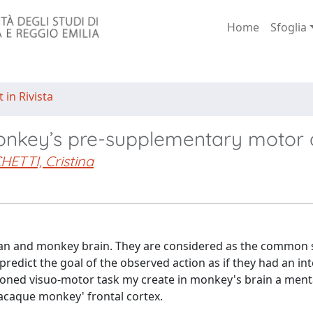
Home
Sfoglia
 in Rivista
onkey’s pre-supplementary motor 
ETTI, Cristina
man and monkey brain. They are considered as the common 
redict the goal of the observed action as if they had an int
itioned visuo-motor task my create in monkey's brain a ment
caque monkey' frontal cortex.