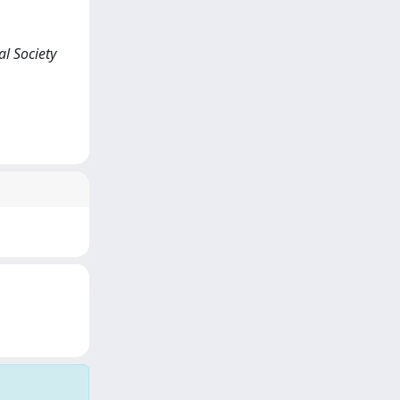
l Society