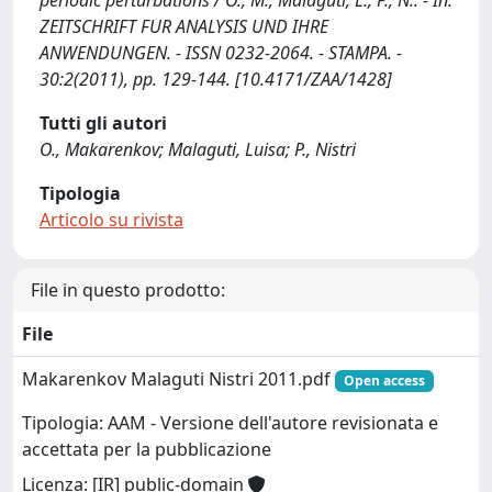
periodic perturbations / O., M., Malaguti, L., P., N.. - In:
ZEITSCHRIFT FUR ANALYSIS UND IHRE
ANWENDUNGEN. - ISSN 0232-2064. - STAMPA. -
30:2(2011), pp. 129-144. [10.4171/ZAA/1428]
Tutti gli autori
O., Makarenkov; Malaguti, Luisa; P., Nistri
Tipologia
Articolo su rivista
File in questo prodotto:
File
Makarenkov Malaguti Nistri 2011.pdf
Open access
Tipologia: AAM - Versione dell'autore revisionata e
accettata per la pubblicazione
Licenza: [IR] public-domain