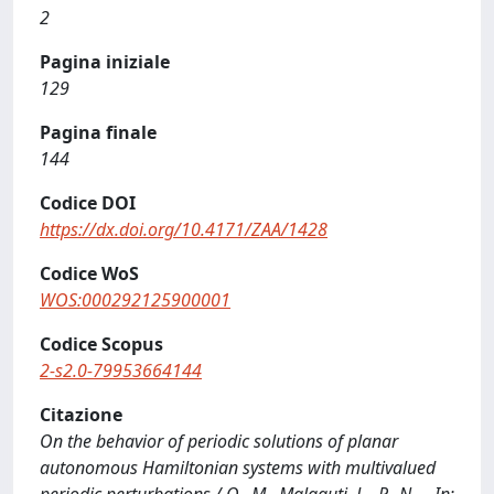
2
Pagina iniziale
129
Pagina finale
144
Codice DOI
https://dx.doi.org/10.4171/ZAA/1428
Codice WoS
WOS:000292125900001
Codice Scopus
2-s2.0-79953664144
Citazione
On the behavior of periodic solutions of planar
autonomous Hamiltonian systems with multivalued