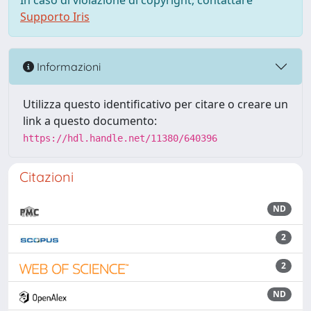
In caso di violazione di copyright, contattare
Supporto Iris
Informazioni
Utilizza questo identificativo per citare o creare un
link a questo documento:
https://hdl.handle.net/11380/640396
Citazioni
ND
2
2
ND