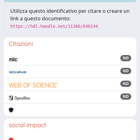
Utilizza questo identificativo per citare o creare un
link a questo documento:
https://hdl.handle.net/11380/640144
Citazioni
ND
ND
ND
ND
social impact