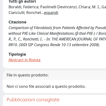
Tutti gli autori
Boraldi, Federica; Paolinelli Devincenzi, Chiara; M. I., 
Cianciulli; Ronchet
...
espandi
Citazione
Comparison of Fibroblasts from Patients Affected by Pseud
without PXE-Like Clinical Manifestations (β-thal-PXE-) / Borald
R., P., C., Ronchetti, I.. - In: THE AMERICAN JOURNAL OF P
RR10. (XXIX SIP Congress Rende 10-13 settembre 2008).
Tipologia
Abstract in Rivista
File in questo prodotto:
Non ci sono file associati a questo prodotto.
Pubblicazioni consigliate