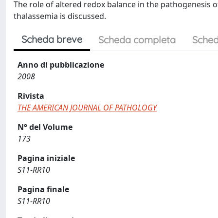
The role of altered redox balance in the pathogenesis of 
thalassemia is discussed.
Scheda breve
Scheda completa
Sched
Anno di pubblicazione
2008
Rivista
THE AMERICAN JOURNAL OF PATHOLOGY
N° del Volume
173
Pagina iniziale
S11-RR10
Pagina finale
S11-RR10