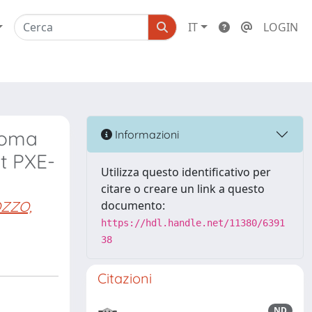
IT
LOGIN
homa
Informazioni
t PXE-
Utilizza questo identificativo per
citare o creare un link a questo
OZZO,
documento:
https://hdl.handle.net/11380/6391
38
Citazioni
ND