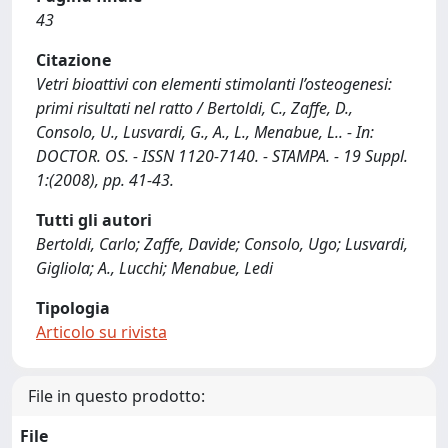
43
Citazione
Vetri bioattivi con elementi stimolanti l’osteogenesi:
primi risultati nel ratto / Bertoldi, C., Zaffe, D.,
Consolo, U., Lusvardi, G., A., L., Menabue, L.. - In:
DOCTOR. OS. - ISSN 1120-7140. - STAMPA. - 19 Suppl.
1:(2008), pp. 41-43.
Tutti gli autori
Bertoldi, Carlo; Zaffe, Davide; Consolo, Ugo; Lusvardi,
Gigliola; A., Lucchi; Menabue, Ledi
Tipologia
Articolo su rivista
File in questo prodotto:
File