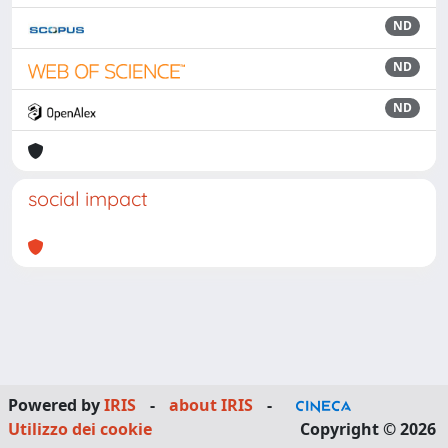
ND
ND
ND
social impact
Powered by
IRIS
-
about IRIS
-
Utilizzo dei cookie
Copyright © 2026