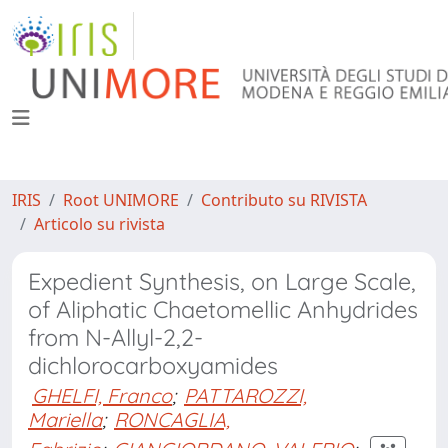
IRIS
Root UNIMORE
Contributo su RIVISTA
Articolo su rivista
Expedient Synthesis, on Large Scale,
of Aliphatic Chaetomellic Anhydrides
from N-Allyl-2,2-
dichlorocarboxyamides
GHELFI, Franco
;
PATTAROZZI,
Mariella
;
RONCAGLIA,