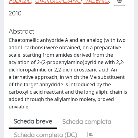
Fabrizio
;
GIANGIORDANO, VALERIO
;
2010
Abstract
Chaetomellic anhydride A and an analog (with two
addnl. carbons) were obtained, on a preparative
scale, starting from amides derived from the
acylation of 2-(2-propenylamino)pyridine with 2,2-
dichloropalmitic or 2,2-dichlorostearic acid. An
alternative approach, in which the Me substituent
of the target anhydride is introduced by the
carboxylic acid reactant and the long aliph. chain is
added through the allylamino moiety, proved
unviable.
Scheda breve
Scheda completa
Scheda completa (DC)