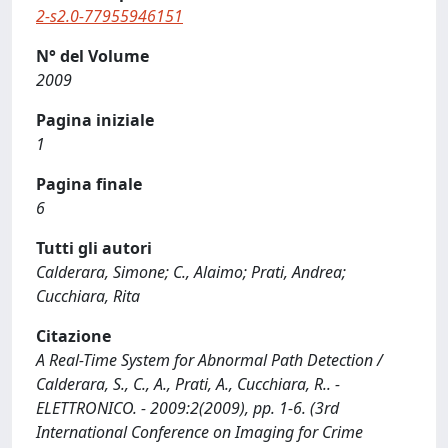
2-s2.0-77955946151
N° del Volume
2009
Pagina iniziale
1
Pagina finale
6
Tutti gli autori
Calderara, Simone; C., Alaimo; Prati, Andrea;
Cucchiara, Rita
Citazione
A Real-Time System for Abnormal Path Detection /
Calderara, S., C., A., Prati, A., Cucchiara, R.. -
ELETTRONICO. - 2009:2(2009), pp. 1-6. (3rd
International Conference on Imaging for Crime