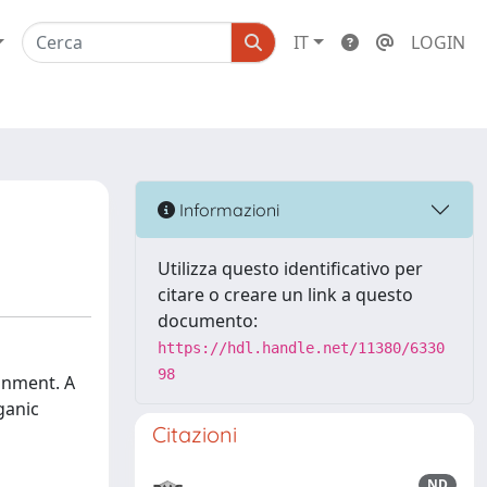
IT
LOGIN
Informazioni
Utilizza questo identificativo per
citare o creare un link a questo
documento:
https://hdl.handle.net/11380/6330
98
onment. A
ganic
Citazioni
ND