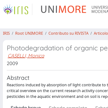
IRIS
Root UNIMORE
Contributo su RIVISTA
Articolo
Photodegradation of organic pes
CASELLI, Monica
2009
Abstract
Reactions induced by absorption of light contribute t
critical overview on the current research activity conc
pesticides in the aquatic environment and on soil is rep
Scheda breve