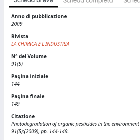
Scheda completa
Sched
Anno di pubblicazione
2009
Rivista
LA CHIMICA E L'INDUSTRIA
N° del Volume
91(5)
Pagina iniziale
144
Pagina finale
149
Citazione
Photodegradation of organic pesticides in the environment /
91(5):(2009), pp. 144-149.