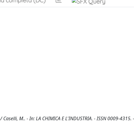
a completa (DC)
 Caselli, M.. - In: LA CHIMICA E L'INDUSTRIA. - ISSN 0009-4315. 