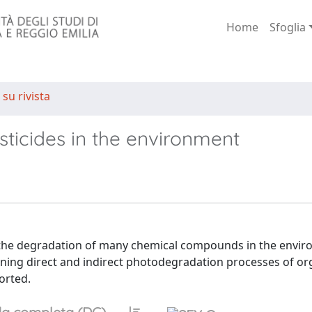
Home
Sfoglia
 su rivista
ticides in the environment
o the degradation of many chemical compounds in the envir
erning direct and indirect photodegradation processes of or
orted.