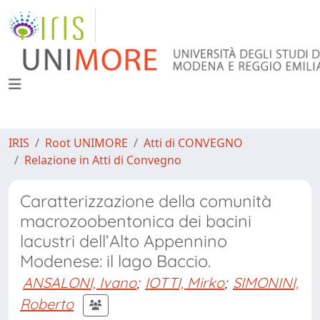
IRIS
Root UNIMORE
Atti di CONVEGNO
Relazione in Atti di Convegno
Caratterizzazione della comunità
macrozoobentonica dei bacini
lacustri dell’Alto Appennino
Modenese: il lago Baccio.
ANSALONI, Ivano
;
IOTTI, Mirko
;
SIMONINI,
Roberto