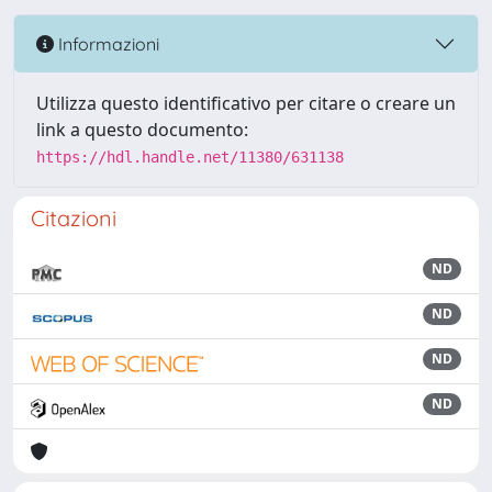
Informazioni
Utilizza questo identificativo per citare o creare un
link a questo documento:
https://hdl.handle.net/11380/631138
Citazioni
ND
ND
ND
ND