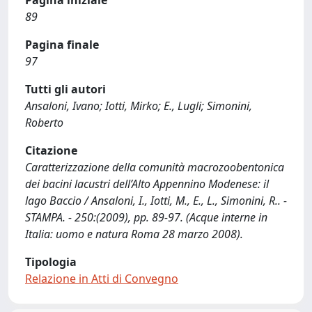
Pagina iniziale
89
Pagina finale
97
Tutti gli autori
Ansaloni, Ivano; Iotti, Mirko; E., Lugli; Simonini,
Roberto
Citazione
Caratterizzazione della comunità macrozoobentonica
dei bacini lacustri dell’Alto Appennino Modenese: il
lago Baccio / Ansaloni, I., Iotti, M., E., L., Simonini, R.. -
STAMPA. - 250:(2009), pp. 89-97. (Acque interne in
Italia: uomo e natura Roma 28 marzo 2008).
Tipologia
Relazione in Atti di Convegno