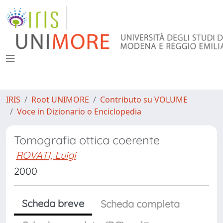
IRIS
Root UNIMORE
Contributo su VOLUME
Voce in Dizionario o Enciclopedia
Tomografia ottica coerente
ROVATI, Luigi
2000
Scheda breve
Scheda completa