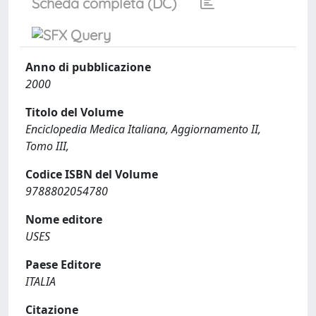
Scheda completa (DC)
Anno di pubblicazione
2000
Titolo del Volume
Enciclopedia Medica Italiana, Aggiornamento II,
Tomo III,
Codice ISBN del Volume
9788802054780
Nome editore
USES
Paese Editore
ITALIA
Citazione