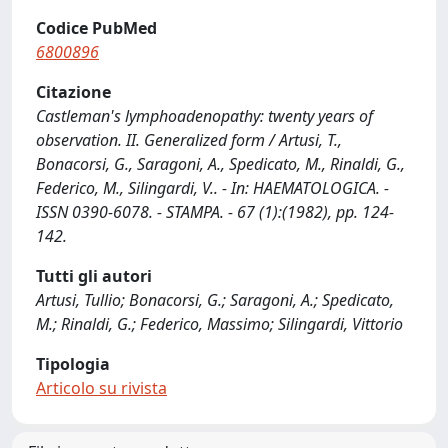
Codice PubMed
6800896
Citazione
Castleman's lymphoadenopathy: twenty years of
observation. II. Generalized form / Artusi, T.,
Bonacorsi, G., Saragoni, A., Spedicato, M., Rinaldi, G.,
Federico, M., Silingardi, V.. - In: HAEMATOLOGICA. -
ISSN 0390-6078. - STAMPA. - 67 (1):(1982), pp. 124-
142.
Tutti gli autori
Artusi, Tullio; Bonacorsi, G.; Saragoni, A.; Spedicato,
M.; Rinaldi, G.; Federico, Massimo; Silingardi, Vittorio
Tipologia
Articolo su rivista