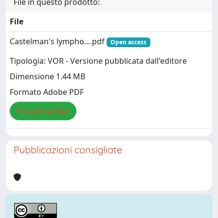
File in questo prodotto:
File
Castelman's lympho....pdf
Open access
Tipologia: VOR - Versione pubblicata dall'editore
Dimensione 1.44 MB
Formato Adobe PDF
Visualizza/Apri
Pubblicazioni consigliate