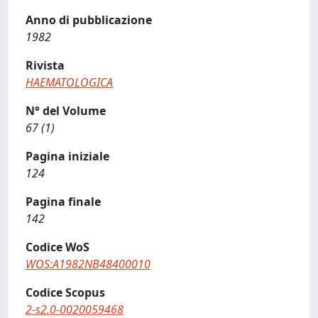
Anno di pubblicazione
1982
Rivista
HAEMATOLOGICA
N° del Volume
67 (1)
Pagina iniziale
124
Pagina finale
142
Codice WoS
WOS:A1982NB48400010
Codice Scopus
2-s2.0-0020059468