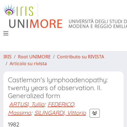
IRIS
Root UNIMORE
Contributo su RIVISTA
Articolo su rivista
Castleman's lymphoadenopathy:
twenty years of observation. II.
Generalized form
ARTUSI, Tullio
;
FEDERICO,
Massimo
;
SILINGARDI, Vittorio
1982