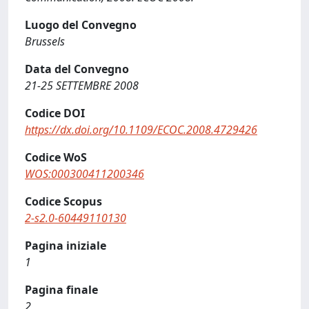
Luogo del Convegno
Brussels
Data del Convegno
21-25 SETTEMBRE 2008
Codice DOI
https://dx.doi.org/10.1109/ECOC.2008.4729426
Codice WoS
WOS:000300411200346
Codice Scopus
2-s2.0-60449110130
Pagina iniziale
1
Pagina finale
2