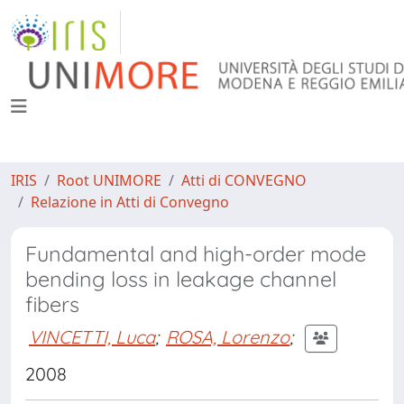
IRIS
Root UNIMORE
Atti di CONVEGNO
Relazione in Atti di Convegno
Fundamental and high-order mode
bending loss in leakage channel
fibers
VINCETTI, Luca
;
ROSA, Lorenzo
;
2008