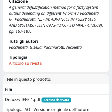
Citazione
A general defuzzification method for a fuzzy system
output depending on different T-norms / Facchinetti,
G., Pacchiarotti, N.. - In: ADVANCES IN FUZZY SETS
AND SYSTEMS. - ISSN 0973-421X. - STAMPA. - 4:(2009),
pp. 167-187.
Tutti gli autori
Facchinetti, Gisella; Pacchiarotti, Nicoletta
Tipologia
Articolo su rivista
File in questo prodotto:
File
Defuzzy-IEEE-1.pdf
Accesso riservato
Tipologia: AO - Versione originale dell'autore