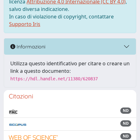
licenza
Attribuzione 4.0 Internazionale (CC BY 4.0)
,
salvo diversa indicazione.
In caso di violazione di copyright, contattare
Supporto Iris
Informazioni
Utilizza questo identificativo per citare o creare un
link a questo documento:
https://hdl.handle.net/11380/620837
Citazioni
ND
ND
ND