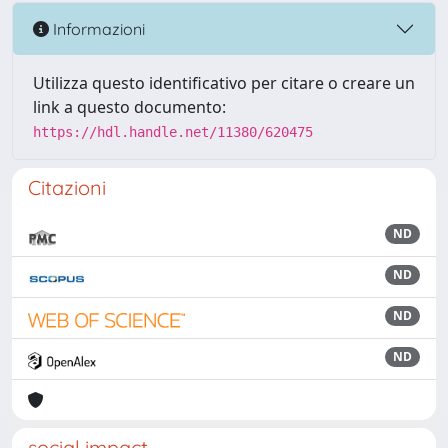
Informazioni
Utilizza questo identificativo per citare o creare un
link a questo documento:
https://hdl.handle.net/11380/620475
Citazioni
ND
ND
ND
ND
social impact