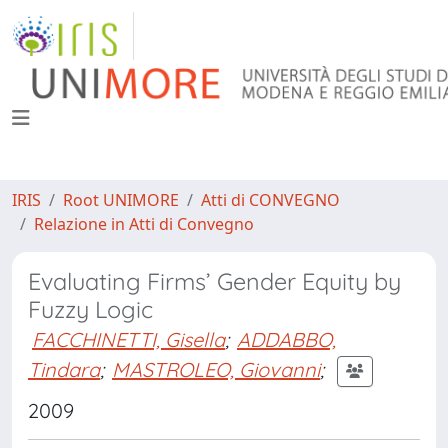
IRIS
Root UNIMORE
Atti di CONVEGNO
Relazione in Atti di Convegno
Evaluating Firms’ Gender Equity by
Fuzzy Logic
FACCHINETTI, Gisella
;
ADDABBO,
Tindara
;
MASTROLEO, Giovanni
;
2009