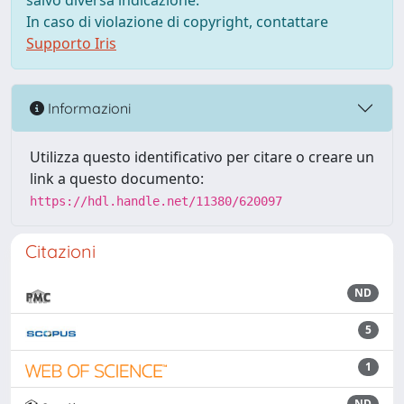
salvo diversa indicazione.
In caso di violazione di copyright, contattare
Supporto Iris
Informazioni
Utilizza questo identificativo per citare o creare un
link a questo documento:
https://hdl.handle.net/11380/620097
Citazioni
ND
5
1
ND