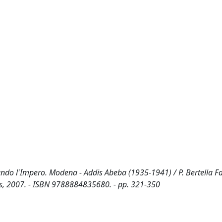
nando l'Impero. Modena - Addis Abeba (1935-1941) / P. Bertella Far
mesis, 2007. - ISBN 9788884835680. - pp. 321-350