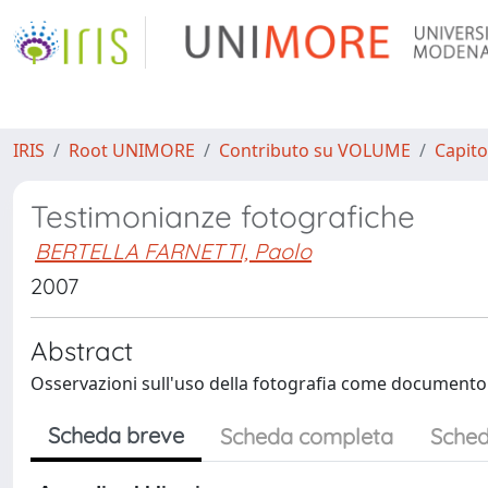
IRIS
Root UNIMORE
Contributo su VOLUME
Capito
Testimonianze fotografiche
BERTELLA FARNETTI, Paolo
2007
Abstract
Osservazioni sull'uso della fotografia come documento s
Scheda breve
Scheda completa
Sched