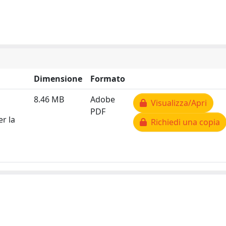
Dimensione
Formato
8.46 MB
Adobe
Visualizza/Apri
PDF
er la
Richiedi una copia