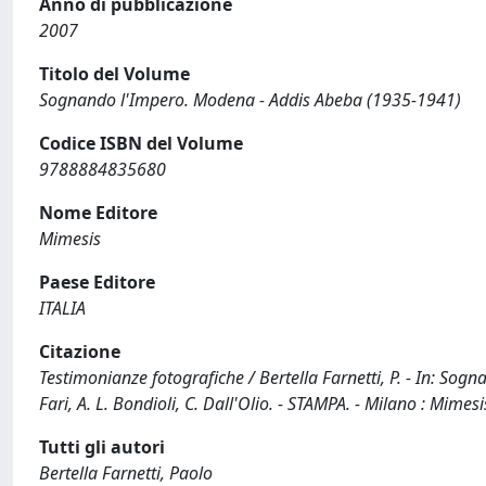
Anno di pubblicazione
2007
Titolo del Volume
Sognando l'Impero. Modena - Addis Abeba (1935-1941)
Codice ISBN del Volume
9788884835680
Nome Editore
Mimesis
Paese Editore
ITALIA
Citazione
Testimonianze fotografiche / Bertella Farnetti, P. - In: Sog
Fari, A. L. Bondioli, C. Dall'Olio. - STAMPA. - Milano : Mi
Tutti gli autori
Bertella Farnetti, Paolo