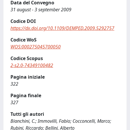
Data del Convegno
31 august - 3 september 2009
Codice DOI
https://dx.doi.org/10.1109/DEMPED.2009.5292757
Codice WoS
WOS:000275045700050
Codice Scopus
2-s2.0-74349100482
Pagina iniziale
322
Pagina finale
327
Tutti gli autori
Bianchini, C.; Immovilli, Fabio; Cocconcelli, Marco;
Rubini, Riccardo; Bellini, Alberto