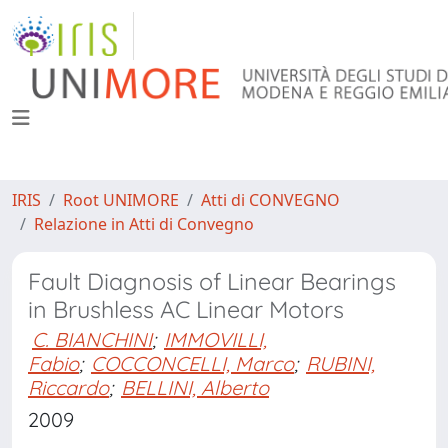
IRIS
Root UNIMORE
Atti di CONVEGNO
Relazione in Atti di Convegno
Fault Diagnosis of Linear Bearings
in Brushless AC Linear Motors
C. BIANCHINI
;
IMMOVILLI,
Fabio
;
COCCONCELLI, Marco
;
RUBINI,
Riccardo
;
BELLINI, Alberto
2009