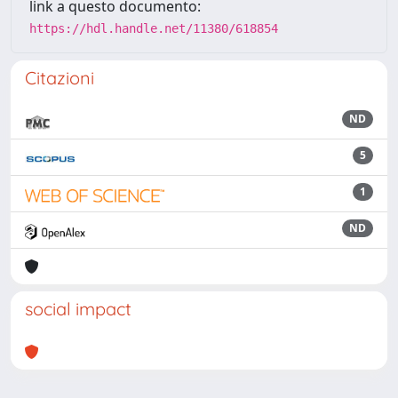
link a questo documento:
https://hdl.handle.net/11380/618854
Citazioni
ND
5
1
ND
social impact