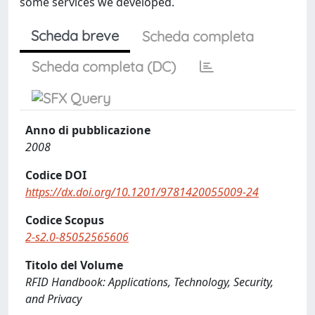
some services we developed.
Scheda breve
Scheda completa
Scheda completa (DC)
Anno di pubblicazione
2008
Codice DOI
https://dx.doi.org/10.1201/9781420055009-24
Codice Scopus
2-s2.0-85052565606
Titolo del Volume
RFID Handbook: Applications, Technology, Security,
and Privacy