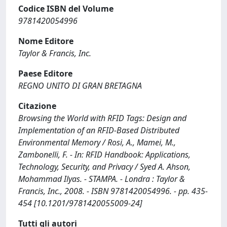
Codice ISBN del Volume
9781420054996
Nome Editore
Taylor & Francis, Inc.
Paese Editore
REGNO UNITO DI GRAN BRETAGNA
Citazione
Browsing the World with RFID Tags: Design and
Implementation of an RFID-Based Distributed
Environmental Memory / Rosi, A., Mamei, M.,
Zambonelli, F. - In: RFID Handbook: Applications,
Technology, Security, and Privacy / Syed A. Ahson,
Mohammad Ilyas. - STAMPA. - Londra : Taylor &
Francis, Inc., 2008. - ISBN 9781420054996. - pp. 435-
454 [10.1201/9781420055009-24]
Tutti gli autori