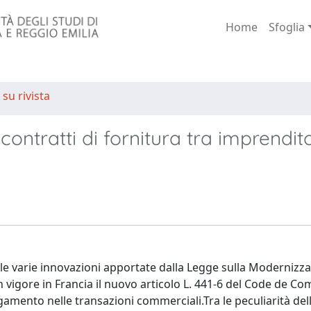
Home
Sfoglia
 su rivista
contratti di fornitura tra imprendito
lle varie innovazioni apportate dalla Legge sulla Modernizz
n vigore in Francia il nuovo articolo L. 441-6 del Code de 
agamento nelle transazioni commerciali.Tra le peculiarità de