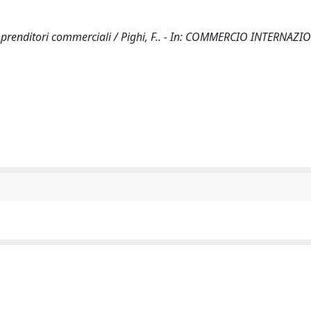
 imprenditori commerciali / Pighi, F.. - In: COMMERCIO INTERNAZI