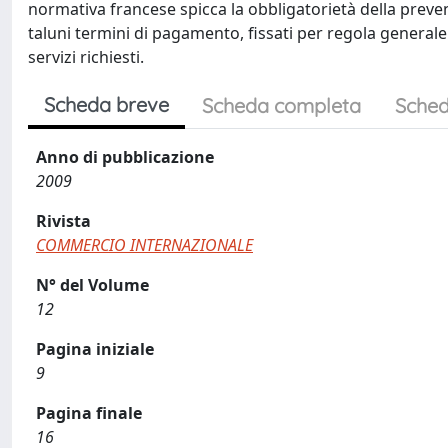
normativa francese spicca la obbligatorietà della preven
taluni termini di pagamento, fissati per regola generale 
servizi richiesti.
Scheda breve
Scheda completa
Sched
Anno di pubblicazione
2009
Rivista
COMMERCIO INTERNAZIONALE
N° del Volume
12
Pagina iniziale
9
Pagina finale
16