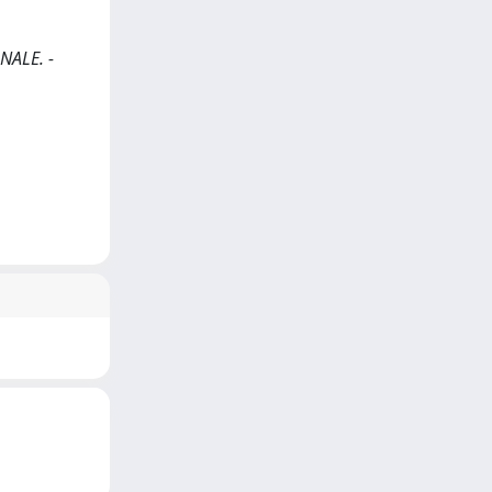
ONALE. -