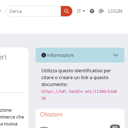
IT
LOGIN
ri
Informazioni
Utilizza questo identificativo per
citare o creare un link a questo
documento:
https://hdl.handle.net/11380/6168
56
azione
Citazioni
Commerce che
lla nuova
ND