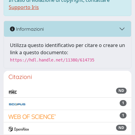
In caso di violazione di copyright, contattare
Supporto Iris
Informazioni
Utilizza questo identificativo per citare o creare un
link a questo documento:
https://hdl.handle.net/11380/614735
Citazioni
ND
1
1
ND