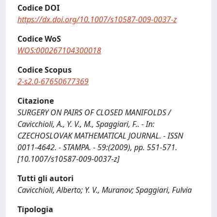
Codice DOI
https://dx.doi.org/10.1007/s10587-009-0037-z
Codice WoS
WOS:000267104300018
Codice Scopus
2-s2.0-67650677369
Citazione
SURGERY ON PAIRS OF CLOSED MANIFOLDS /
Cavicchioli, A., Y. V., M., Spaggiari, F.. - In:
CZECHOSLOVAK MATHEMATICAL JOURNAL. - ISSN
0011-4642. - STAMPA. - 59:(2009), pp. 551-571.
[10.1007/s10587-009-0037-z]
Tutti gli autori
Cavicchioli, Alberto; Y. V., Muranov; Spaggiari, Fulvia
Tipologia