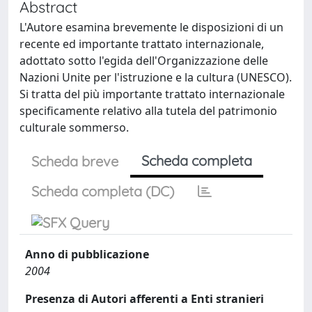
Abstract
L'Autore esamina brevemente le disposizioni di un
recente ed importante trattato internazionale,
adottato sotto l'egida dell'Organizzazione delle
Nazioni Unite per l'istruzione e la cultura (UNESCO).
Si tratta del più importante trattato internazionale
specificamente relativo alla tutela del patrimonio
culturale sommerso.
Scheda completa
Scheda breve
Scheda completa (DC)
Anno di pubblicazione
2004
Presenza di Autori afferenti a Enti stranieri