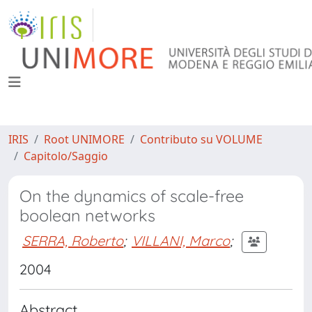
IRIS
Root UNIMORE
Contributo su VOLUME
Capitolo/Saggio
On the dynamics of scale-free
boolean networks
SERRA, Roberto
;
VILLANI, Marco
;
2004
Abstract