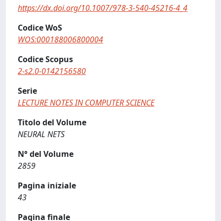
https://dx.doi.org/10.1007/978-3-540-45216-4_4
Codice WoS
WOS:000188006800004
Codice Scopus
2-s2.0-0142156580
Serie
LECTURE NOTES IN COMPUTER SCIENCE
Titolo del Volume
NEURAL NETS
N° del Volume
2859
Pagina iniziale
43
Pagina finale