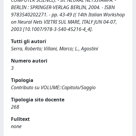
COMPUTER SCIENCE). - In: NEURAL NETSSTAMPA. -
BERLIN : SPRINGER-VERLAG BERLIN, 2004. - ISBN
9783540202271. - pp. 43-49 (( 14th Italian Workshop
on Neural Nets VIETRI SUL MARE, ITALY JUN 04-07,
2003 [10.1007/978-3-540-45216-4_4].
Tutti gli autori
Serra, Roberto; Villani, Marco; L., Agostini
Numero autori
3
Tipologia
Contributo su VOLUME::Capitolo/Saggio
Tipologia sito docente
268
Fulltext
none