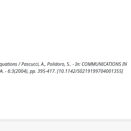
equations / Pascucci, A., Polidoro, S.. - In: COMMUNICATIONS IN
. - 6:3(2004), pp. 395-417. [10.1142/S0219199704001355]