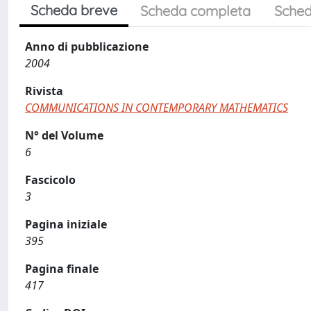
Scheda breve
Scheda completa
Sched
Anno di pubblicazione
2004
Rivista
COMMUNICATIONS IN CONTEMPORARY MATHEMATICS
N° del Volume
6
Fascicolo
3
Pagina iniziale
395
Pagina finale
417