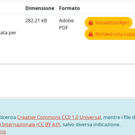
Dimensione
Formato
282.21 kB
Adobe
Visualizza/Apri
PDF
tata per
Richiedi una copi
 licenza
Creative Commons CC0 1.0 Universal
, mentre i file d
0 Internazionale (CC BY 4.0)
, salvo diversa indicazione.
ris