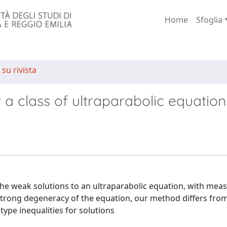
Home
Sfoglia
 su rivista
 a class of ultraparabolic equation
the weak solutions to an ultraparabolic equation, with mea
 strong degeneracy of the equation, our method differs fro
type inequalities for solutions