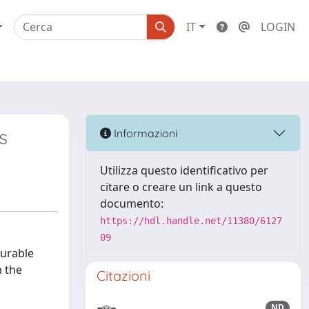
IT
LOGIN
s
Informazioni
Utilizza questo identificativo per
citare o creare un link a questo
documento:
https://hdl.handle.net/11380/6127
09
surable
m the
Citazioni
ND