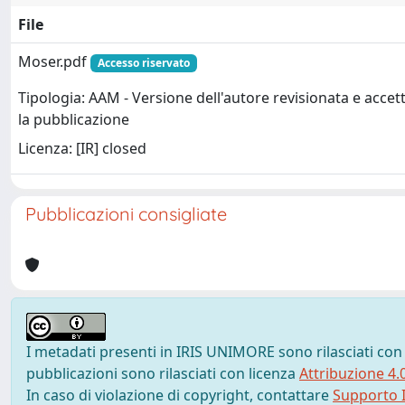
File
Moser.pdf
Accesso riservato
Tipologia: AAM - Versione dell'autore revisionata e accet
la pubblicazione
Licenza: [IR] closed
Pubblicazioni consigliate
I metadati presenti in IRIS UNIMORE sono rilasciati con
pubblicazioni sono rilasciati con licenza
Attribuzione 4.
In caso di violazione di copyright, contattare
Supporto I